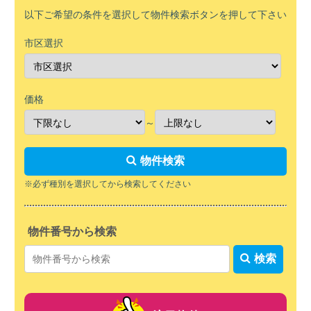
以下ご希望の条件を選択して物件検索ボタンを押して下さい
市区選択
価格
～
物件検索
※必ず種別を選択してから検索してください
物件番号から検索
物
検索
件
検
索