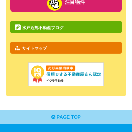
注目物件
(キ
ー
ワ
ー
水戸近郊不動産ブログ
ド)
サイトマップ
PAGE TOP